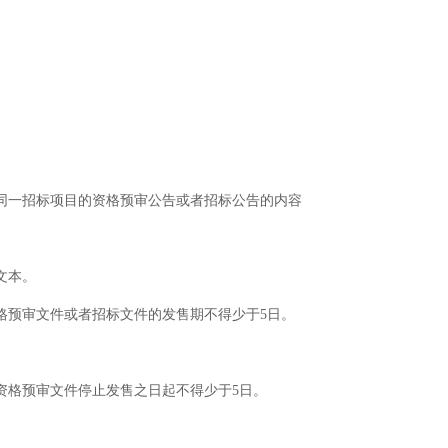
同一招标项目的资格预审公告或者招标公告的内容
文本。
格预审文件或者招标文件的发售期不得少于5日。
资格预审文件停止发售之日起不得少于5日。