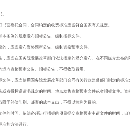
书。
订书面委托合同，合同约定的收费标准应当符合国家有关规定。
和本条例的规定发布招标公告、编制招标文件。
查的，应当发布资格预审公告、编制资格预审文件。
告，应当在国务院发展改革部门依法指定的媒介发布。在不同媒介发布的
的境内资格预审公告、招标公告，不得收取费用。
标文件，应当使用国务院发展改革部门会同有关行政监督部门制定的标准
告或者投标邀请书规定的时间、地点发售资格预审文件或者招标文件。资
当限于补偿印刷、邮寄的成本支出，不得以营利为目的。
文件的时间。依法必须进行招标的项目提交资格预审申请文件的时间，自
标准和方法进行。