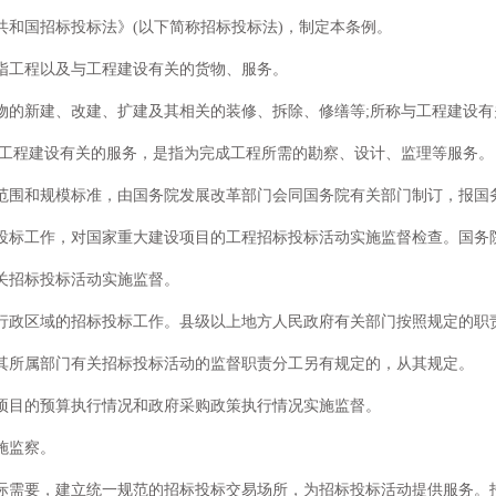
和国招标投标法》(以下简称招标投标法)，制定本条例。
指工程以及与工程建设有关的货物、服务。
物的新建、改建、扩建及其相关的装修、拆除、修缮等;所称与工程建设
与工程建设有关的服务，是指为完成工程所需的勘察、设计、监理等服务。
范围和规模标准，由国务院发展改革部门会同国务院有关部门制订，报国
投标工作，对国家重大建设项目的工程招标投标活动实施监督检查。国务
关招标投标活动实施监督。
行政区域的招标投标工作。县级以上地方人民政府有关部门按照规定的职
其所属部门有关招标投标活动的监督职责分工另有规定的，从其规定。
项目的预算执行情况和政府采购政策执行情况实施监督。
施监察。
际需要，建立统一规范的招标投标交易场所，为招标投标活动提供服务。