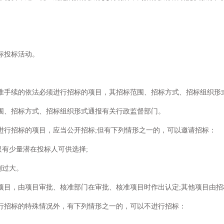
标投标活动。
准手续的依法必须进行招标的项目，其招标范围、招标方式、招标组织形
围、招标方式、招标组织形式通报有关行政监督部门。
进行招标的项目，应当公开招标;但有下列情形之一的，可以邀请招标：
只有少量潜在投标人可供选择;
例过大。
项目，由项目审批、核准部门在审批、核准项目时作出认定;其他项目由
行招标的特殊情况外，有下列情形之一的，可以不进行招标：