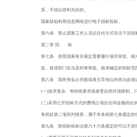
系，不得以营利为目的。
国家鼓励利用信息网络进行电子招标投标。
第六条 禁止国家工作人员以任何方式非法干涉招
第二章 招 标
第七条 按照国家有关规定需要履行项目审批、核
批、核准部门应当及时将审批、核准确定的招标范
第八条 国有资金占控股或者主导地位的依法必须
(一)技术复杂、有特殊要求或者受自然环境限制，
(二)采用公开招标方式的费用占项目合同金额的比
有前款第二项所列情形，属于本条例第七条规定的
第九条 除招标投标法第六十六条规定的可以不进