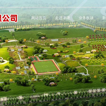
津建
网站首页
走进津建
业务板块