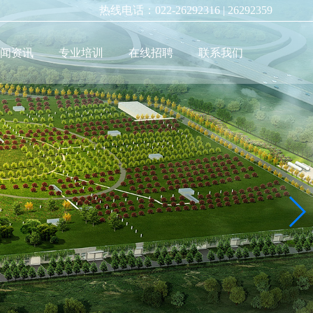
社会稳定性风险分析与评估
热线电话：022-26292316 | 26292359
新闻资讯
专业培训
在线招聘
联系我们