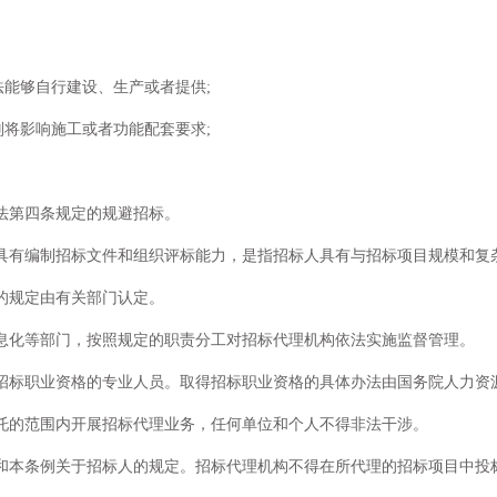
法能够自行建设、生产或者提供;
则将影响施工或者功能配套要求;
法第四条规定的规避招标。
具有编制招标文件和组织评标能力，是指招标人具有与招标项目规模和复
的规定由有关部门认定。
息化等部门，按照规定的职责分工对招标代理机构依法实施监督管理。
招标职业资格的专业人员。取得招标职业资格的具体办法由国务院人力资
托的范围内开展招标代理业务，任何单位和个人不得非法干涉。
和本条例关于招标人的规定。招标代理机构不得在所代理的招标项目中投