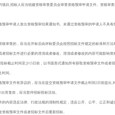
的项目,招标人应当组建资格审查委员会审查资格预审申请文件。资格审
格预审申请人发出资格预审结果通知书。未通过资格预审的申请人不具有
。
资格审查的，应当在开标后由评标委员会按照招标文件规定的标准和方法
或者招标文件进行必要的澄清或者修改。澄清或者修改的内容可能影响资
投标截止时间至少15日前，以书面形式通知所有获取资格预审文件或者招标
止时间。
预审文件有异议的，应当在提交资格预审申请文件截止时间2日前提出;
作出答复前，应当暂停招标投标活动。
件的内容违反法律、行政法规的强制性规定，违反公开、公平、公正和诚
改资格预审文件或者招标文件后重新招标。