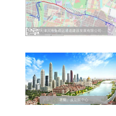
天津滨海集疏运通道建设发展有限公司-天津港集疏运专用货运通道工程（第3、4标段）
赛艇、皮划艇中心