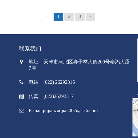
‹
1
2
3
›
联系我们
地址：天津市河北区狮子林大街200号泰鸿大厦
7层
电话：(022) 26292316
传真：(022)26292317
E-mail:jinjianzaojia2007@126.com