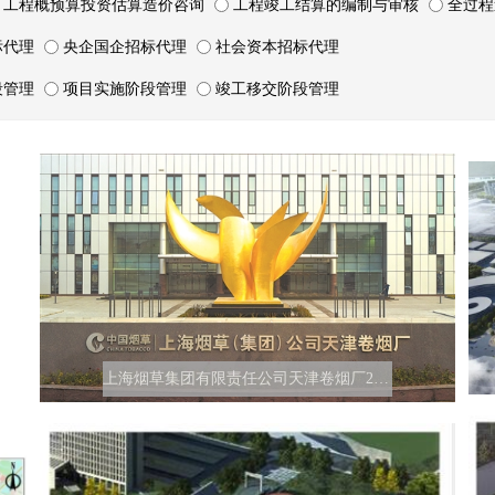
工程概预算投资估算造价咨询
工程竣工结算的编制与审核
全过程
标代理
央企国企招标代理
社会资本招标代理
段管理
项目实施阶段管理
竣工移交阶段管理
上海烟草集团有限责任公司天津卷烟厂2025年招标代理机构库组建预招标招标项目