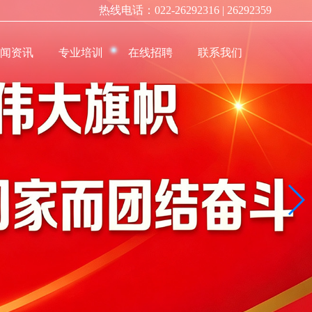
社会稳定性风险分析与评估
热线电话：022-26292316 | 26292359
新闻资讯
专业培训
在线招聘
联系我们