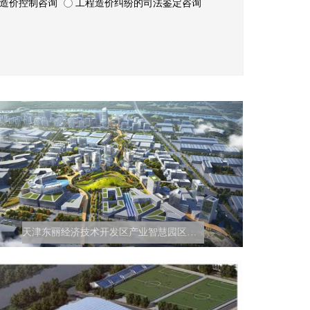
造价控制咨询
工程造价纠纷的司法鉴定咨询
天津东丽经济技术开发区产业智慧园区项目