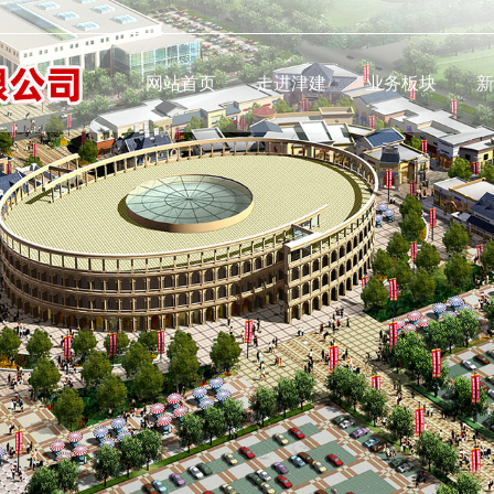
津建
网站首页
走进津建
业务板块