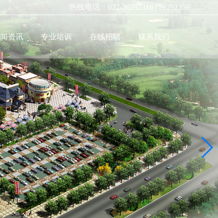
社会稳定性风险分析与评估
热线电话：022-26292316 | 26292359
新闻资讯
专业培训
在线招聘
联系我们