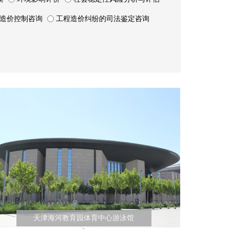
造价控制咨询
工程造价纠纷的司法鉴定咨询
天津海河教育园体育中心游泳馆