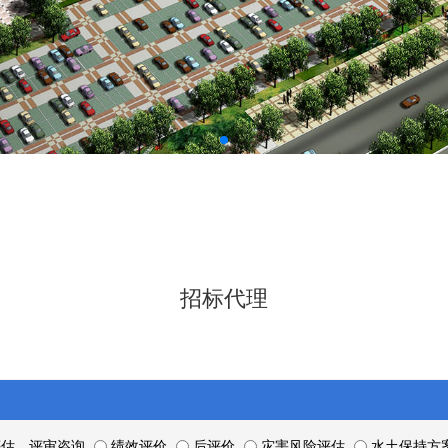
招标代理
估、评审咨询
绩效评价
后评价
灾害风险评估
水土保持方