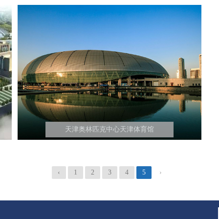
天津奥林匹克中心天津体育馆
‹
1
2
3
4
5
›